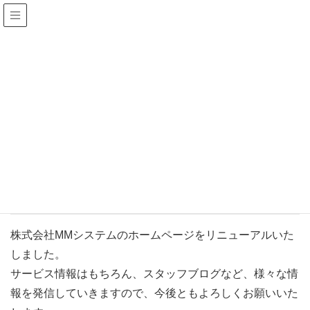
株式会社MMシステム
製作日記
HOME
製作日記
お知らせ
ホームページをリニューアルしました。
2020年2月3日
/ 最終更新日 :
2020年2月3日
お知らせ
ホームページをリニューアルしま
した。
株式会社MMシステムのホームページをリニューアルいた
しました。
サービス情報はもちろん、スタッフブログなど、様々な情
報を発信していきますので、今後ともよろしくお願いいた