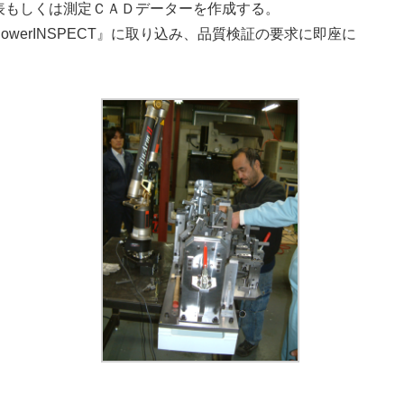
表もしくは測定ＣＡＤデーターを作成する。
werINSPECT』に取り込み、品質検証の要求に即座に
。