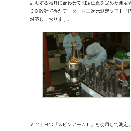
計測する治具に合わせて測定位置を定めた測定
３Ｄ設計で得たデーターを三次元測定ソフト『Po
対応しております。
ミツトヨの『スピンアームⅡ』を使用して測定