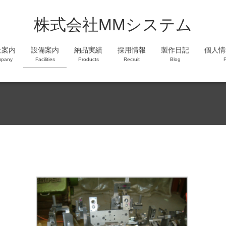
株式会社MMシステム
社案内
設備案内
納品実績
採用情報
製作日記
個人情
pany
Facilities
Products
Recruit
Blog
P