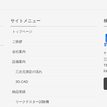
サイトメニュー
トップページ
ご挨拶
会社案内
〒
三
設備案内
T
F
三次元測定の流れ
3D-CAD
納品実績
リークテスター試験機