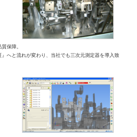
品質保障。
証』へと流れが変わり、当社でも三次元測定器を導入致